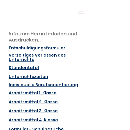
top of page
Info zum Herunterladen und
DOWNLOAD
Ausdrucken.
Entschuldigungsformular
Vorzeitiges Verlassen des
Unterrichts
Stundentafel
Unterrichtszeiten
Individuelle Berufsorientierung
Arbeitsmittel 1. Klasse
Arbeitsmittel 2. Klasse
Arbeitsmittel 3. Klasse
Arbeitsmittel 4. Klasse
Formular - Schulbesuche